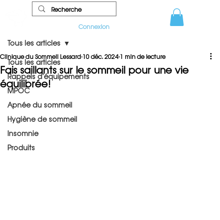
Connexion
Tous les articles
Clinique du Sommeil Lessard
10 déc. 2024
1 min de lecture
Tous les articles
Fais saillants sur le sommeil pour une vie
Rappels d'équipements
équilibrée!
MPOC
Apnée du sommeil
Hygiène de sommeil
Insomnie
Produits