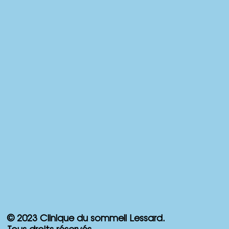
© 2023 Clinique du sommeil Lessard.