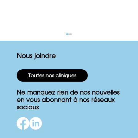
Nous joindre
Toutes nos cliniques
Ne manquez rien de nos nouvelles
en vous abonnant à nos réseaux
Comment mieux dormir malgré le
sociaux
stress ?