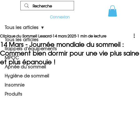
Connexion
Tous les articles
Clinique du Sommeil Lessard
14 mars 2025
1 min de lecture
Tous les articles
14 Mars - Journée mondiale du sommeil :
Rappels d'équipements
Comment bien dormir pour une vie plus saine
MPOC
et plus épanouie !
Apnée du sommeil
Hygiène de sommeil
Insomnie
Produits