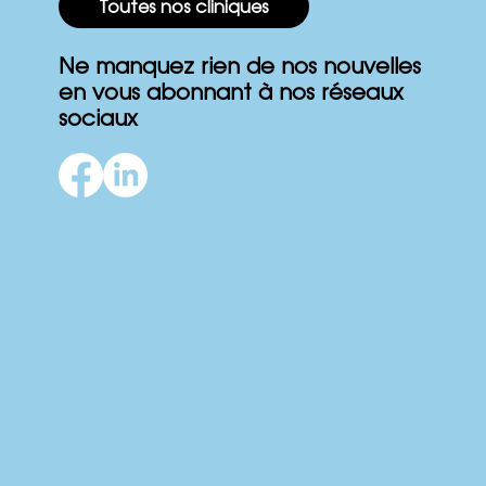
Toutes nos cliniques
Ne manquez rien de nos nouvelles
en vous abonnant à nos réseaux
Quand remplacer mon appareil CPAP?
sociaux