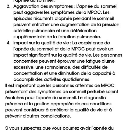
l'apnée du sommeil.
Aggravation des symptômes :
 L'apnée du sommeil 
peut aggraver les symptômes de la MPOC. Les 
épisodes récurrents d'apnée pendant le sommeil 
peuvent entraîner une augmentation de la pression 
artérielle pulmonaire et une détérioration 
supplémentaire de la fonction pulmonaire.
Impact sur la qualité de vie :
 La coexistence de 
l'apnée du sommeil et de la MPOC peut avoir un 
impact significatif sur la qualité de vie. Les personnes 
concernées peuvent éprouver une fatigue diurne 
excessive, une somnolence, des difficultés de 
concentration et une diminution de la capacité à 
accomplir des activités quotidiennes.
Il est important que les personnes atteintes de MPOC 
présentant des symptômes de sommeil perturbé soient 
évaluées pour l'apnée du sommeil. Le diagnostic 
précoce et la gestion appropriée de ces conditions 
peuvent contribuer à améliorer la qualité de vie et à 
prévenir d'autres complications. 
Si vous suspectez que vous pourriez avoir l'apnée du 