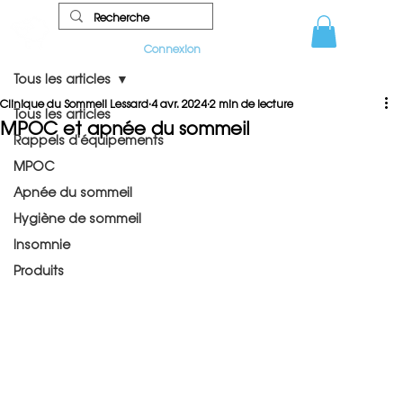
Connexion
Tous les articles
Clinique du Sommeil Lessard
4 avr. 2024
2 min de lecture
Tous les articles
MPOC et apnée du sommeil
Rappels d'équipements
MPOC
Apnée du sommeil
Hygiène de sommeil
Insomnie
Produits