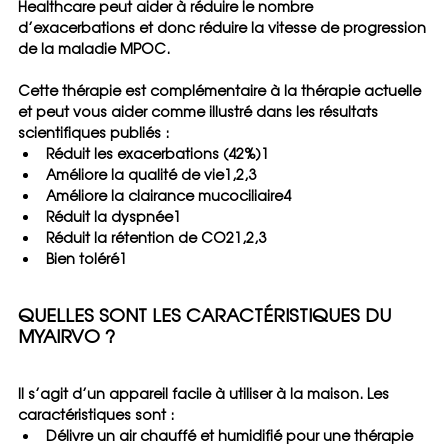
Healthcare peut aider à réduire le nombre 
d’exacerbations et donc réduire la vitesse de progression 
de la maladie MPOC.
Cette thérapie est complémentaire à la thérapie actuelle 
et peut vous aider comme illustré dans les résultats 
scientifiques publiés :
Réduit les exacerbations (42%)1
Améliore la qualité de vie1,2,3
Améliore la clairance mucociliaire4
Réduit la dyspnée1
Réduit la rétention de CO21,2,3
Bien toléré1
QUELLES SONT LES CARACTÉRISTIQUES DU 
MYAIRVO ?
Il s’agit d’un appareil facile à utiliser à la maison. Les 
caractéristiques sont :
Délivre un air chauffé et humidifié pour une thérapie 