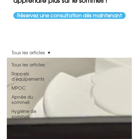
apprendre plus sur le sommeil !
Réservez une consultation dès maintenant
Tous les articles
Tous les articles
Rappels
d'équipements
MPOC
Apnée du
sommeil
Hygiène de
sommeil
Insomnie
Produits