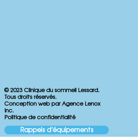
© 2023 Clinique du sommeil Lessard.
Tous droits réservés.
Conception web par Agence Lenox
Inc.
Politique de confidentialité
Rappels d'équipements