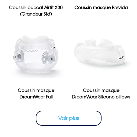
Coussin buccal Airfit X30i
Coussin masque Brevida
(Grandeur Std)
Coussin masque
Coussin masque
DreamWear Full
DreamWear Silicone pillows
Voir plus