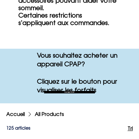
accessoires pouvant aider votre
sommeil.
Certaines restrictions
s'appliquent aux commandes.
Vous souhaitez acheter un
appareil CPAP?
Cliquez sur le bouton pour
visualiser les forfaits
Forfaits CPAP
Accueil
All Products
125 articles
Tri