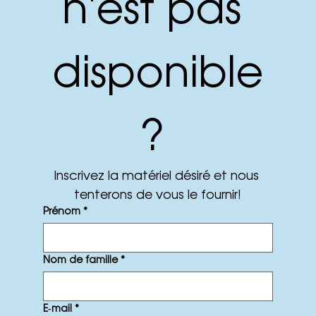
n'est pas 
disponible
? 
Inscrivez la matériel désiré et nous 
tenterons de vous le fournir!
Prénom
*
Nom de famille
*
E‑mail
*