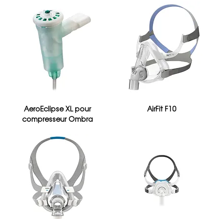
AeroEclipse XL pour
AirFit F10
compresseur Ombra