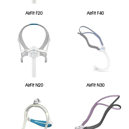
AirFit F20
AirFit F40
AirFit N20
AirFit N30