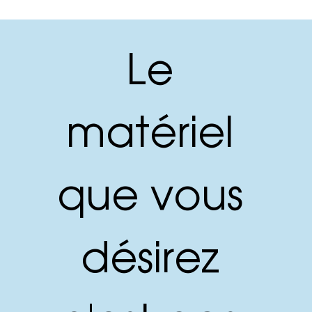
Le 
matériel 
que vous 
désirez 