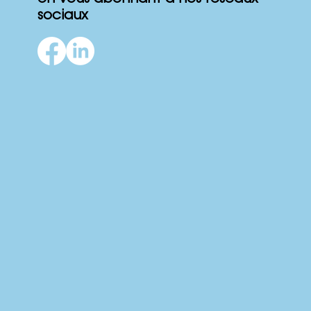
Ne manquez rien de nos nouvelles
en vous abonnant à nos réseaux
sociaux