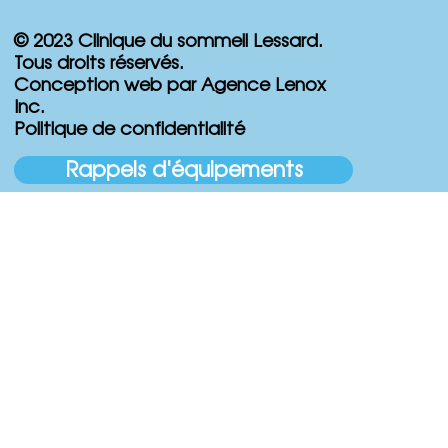
© 2023 Clinique du sommeil Lessard.
Tous droits réservés.
Conception web par Agence Lenox
Inc.
Politique de confidentialité
Rappels d'équipements