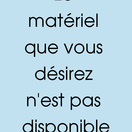
matériel 
que vous 
désirez 
n'est pas 
disponible