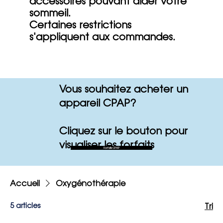
accessoires pouvant aider votre
sommeil.
Certaines restrictions
s'appliquent aux commandes.
Vous souhaitez acheter un
appareil CPAP?
Cliquez sur le bouton pour
visualiser les forfaits
Forfaits CPAP
Accueil
Oxygénothérapie
5 articles
Tri