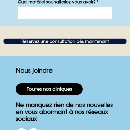
Quel matériel souhaiteriez-vous avoir?
*
Réservez une consultation dès maintenant
Nous joindre
Toutes nos cliniques
Ne manquez rien de nos nouvelles
en vous abonnant à nos réseaux
sociaux