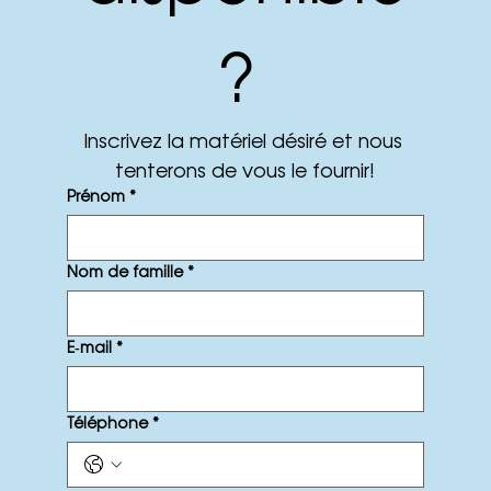
? 
Inscrivez la matériel désiré et nous 
tenterons de vous le fournir!
Prénom
*
Nom de famille
*
E‑mail
*
Téléphone
*