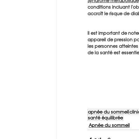
Syndrome métabolique
conditions incluant l'ob
accroît le risque de dia
Il est important de note
appareil de pression po
les personnes atteinte
de la santé est essenti
apnée du sommeil
clin
santé équilibrée
Apnée du sommeil