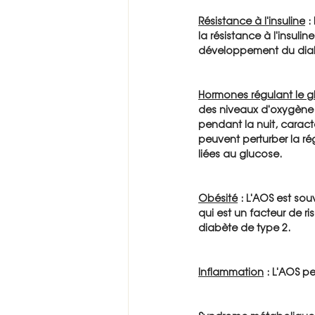
Résistance à l'insuline
 :
la résistance à l'insulin
développement du diab
Hormones régulant le g
des niveaux d'oxygène e
pendant la nuit, caracté
peuvent perturber la r
liées au glucose.
Obésité
 : L'AOS est sou
qui est un facteur de r
diabète de type 2.
Inflammation
 : L'AOS p