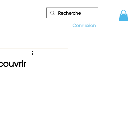
re
Connexion
couvrir