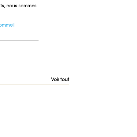
ents, nous sommes 
ommeil
Voir tout