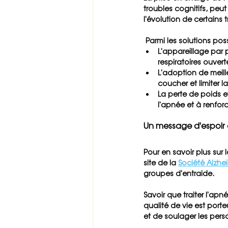
troubles cognitifs, peut
l'évolution de certains t
 Parmi les solutions poss
L'appareillage par 
respiratoires ouver
L'adoption de meil
coucher et limiter 
La perte de poids e
l'apnée et à renforc
Un message d'espoir 
Pour en savoir plus sur
site de la 
Société Alzhe
groupes d'entraide.
Savoir que traiter l'apn
qualité de vie est port
et de soulager les pers