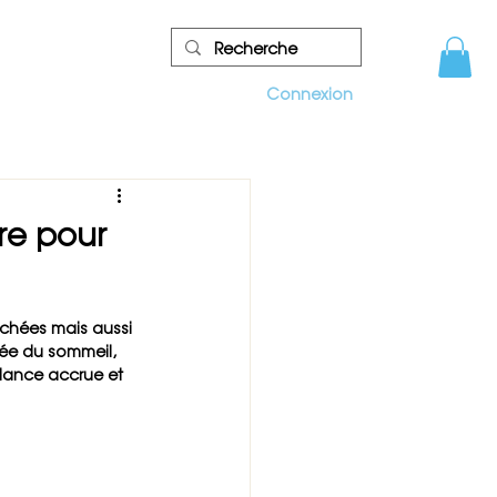
re
Connexion
re pour
uchées mais aussi 
ée du sommeil, 
lance accrue et 