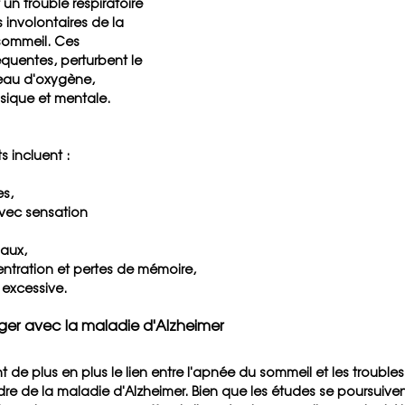
un trouble respiratoire 
involontaires de la 
sommeil. Ces 
réquentes, perturbent le 
veau d'oxygène, 
sique et mentale.
 incluent :
es,
vec sensation 
aux,
entration et pertes de mémoire,
excessive.
iger avec la maladie d'Alzheimer
 de plus en plus le lien entre l'apnée du sommeil et les troubles 
 de la maladie d'Alzheimer. Bien que les études se poursuivent