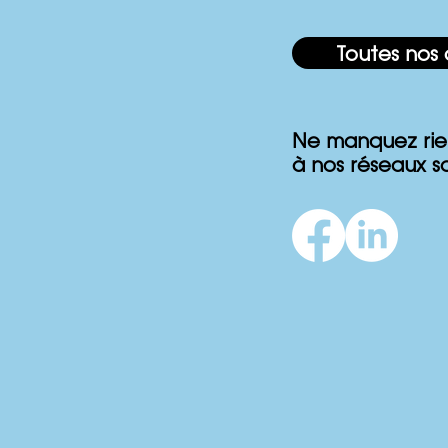
Toutes nos 
Ne manquez rie
à nos réseaux s