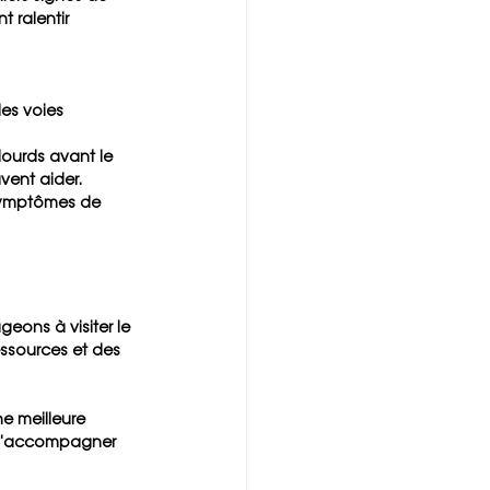
 ralentir 
les voies 
 lourds avant le 
vent aider.
 symptômes de 
eons à visiter le 
essources et des 
ne meilleure 
e d'accompagner 